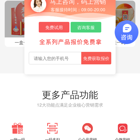
马上咨询，码上营销
客服接待时间：09:00-20:00
免费试用
咨询客服
一盒一码
一卡一码
一盖一码
免费获取报价
更多产品功能
12大功能点满足企业核心营销需求
一物一码
一码多扫
公众号营销
企微营销