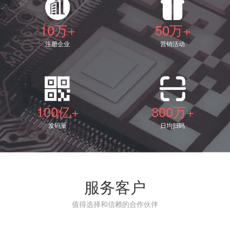
10万+
50万+
注册企业
营销活动
100亿+
300万+
发码量
日均扫码
服务客户
值得选择和信赖的合作伙伴