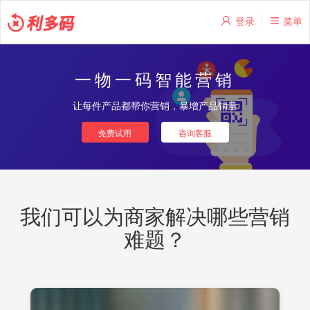
登录
菜单
一物一码智能营销
让每件产品都帮你营销，暴增产品销量
免费试用
咨询客服
我们可以为商家解决哪些营销
难题？