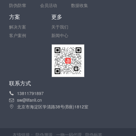
防伪防窜
会员活动
数据收集
方案
更多
解决方案
关于我们
客户案例
新闻中心
联系方式
13811791897
sw@lifanli.cn
北京市海淀区学清路38号(B座)1812室
友情链接：
防伪溯源
一物一码代理
防伪标签