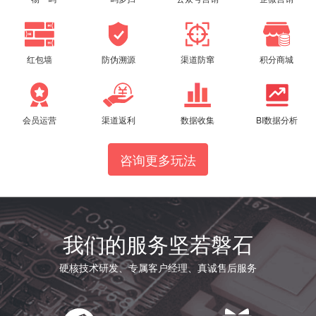
红包墙
防伪溯源
渠道防窜
积分商城
会员运营
渠道返利
数据收集
BI数据分析
咨询更多玩法
我们的服务坚若磐石
硬核技术研发、专属客户经理、真诚售后服务