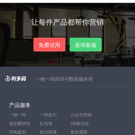
让每件产品都帮你营销
免费试用
咨询客服
一物一码营销与数据服务商
产品服务
一物一码
一码多扫
公众号营销
朋友圈营销
红包墙
H5微活动
导购返利
积分商城
套标溯源