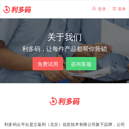
登录
菜单
关于我们
利多码，让每件产品都帮你营销
免费试用
咨询客服
利多码云平台是立返利（北京）信息技术有限公司旗下品牌，公司