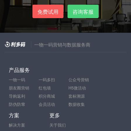
免费试用
咨询客服
一物一码营销与数据服务商
产品服务
一物一码
一码多扫
公众号营销
朋友圈营销
红包墙
H5微活动
导购返利
积分商城
套标溯源
防伪防窜
会员活动
数据收集
方案
更多
解决方案
关于我们