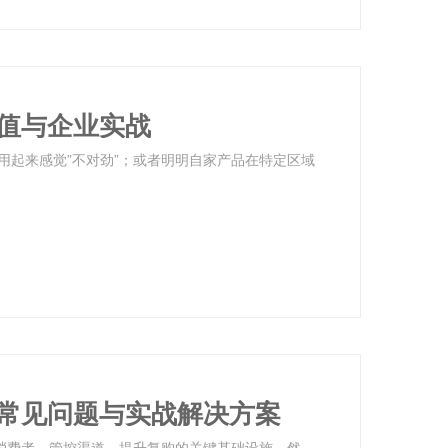
值与企业实战
用起来感觉”不对劲”；或者明明自家产品在特定区域
常见问题与实战解决方案
接消费者、管控渠道、提升复购的关键基础设施。然