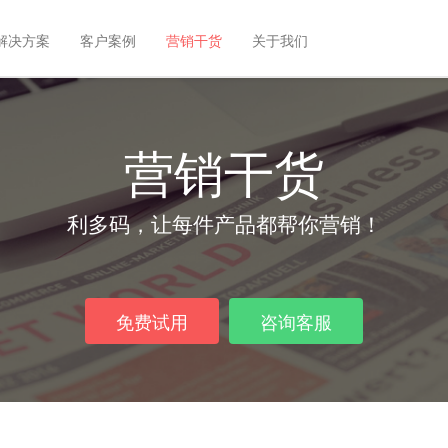
解决方案
客户案例
营销干货
关于我们
营销干货
利多码，让每件产品都帮你营销！
免费试用
咨询客服