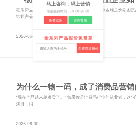
马上咨询，码上营销
在消费品行业，假货泛滥、渠道窜货和售后溯源困难是长期困扰
客服接待时间：09:00-20:00
续损害品牌与...
免费试用
咨询客服
2026-06-30
免费获取报价
为什么一物一码，成了消费品营销
“现在产品越来越难卖了。” 如果你是消费品行业的从业者，这
满目，消...
2026-06-30