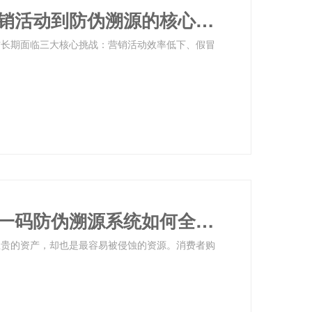
利多码一物一码系统全解析：从营销活动到防伪溯源的核心功能与技术实现
方长期面临三大核心挑战：营销活动效率低下、假冒
消费者怕假货，企业防窜货，一物一码防伪溯源系统如何全搞定？
宝贵的资产，却也是最容易被侵蚀的资源。消费者购