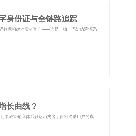
字身份证与全链路追踪
码数据构建消费者资产——这是一物一码防伪溯源系
增长曲线？
长期依赖经销商体系触达消费者，但对终端用户的真