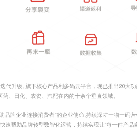
断迭代升级
,
旗下核心产品利多码云平台，现已推出
20
大功
医药、日化、农资、汽配在内的十余个垂直领域。
助品牌企业连接消费者”的企业使命
,
持续深耕一物一码营
快速帮助品牌转型数智化运营，持续实现让“每一件产品