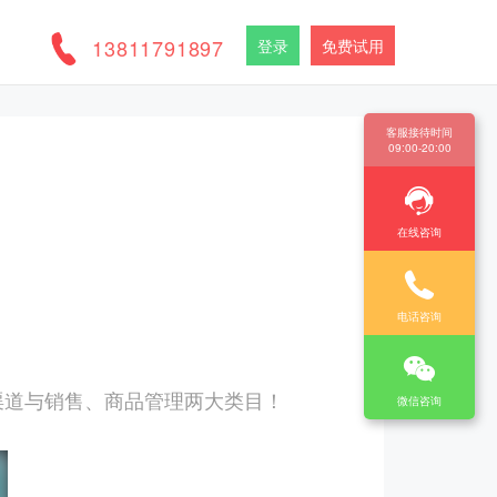
13811791897
登录
免费试用
客服接待时间
09:00-20:00
在线咨询
电话咨询
渠道与销售、商品管理两大类目！
微信咨询