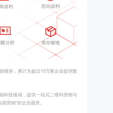
能模块，累计为超过
10
万家企业提供数
销科技领域，提供一站式二维码营销与
自我营销”的企业愿景。