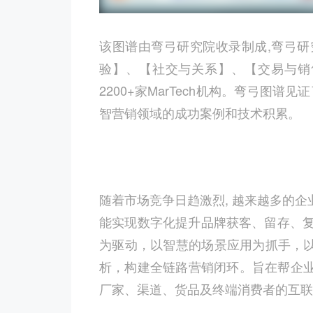
该图谱由弯弓研究院收录制成
,
弯弓研
验】、【社交与关系】、【交易与销
2200+
家
MarTech
机构。弯弓图谱见证
智营销领域的成功案例和技术积累。
随着市场竞争日趋激烈
,
越来越多的企
能实现数字化提升品牌获客、留存、
为驱动，以智慧的场景应用为抓手，
析，构建全链路营销闭环。旨在帮企
厂家、渠道、货品及终端消费者的互联