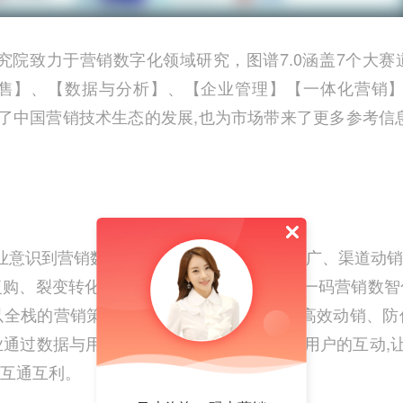
究院致力于营销数字化领域研究，图谱
7.0
涵盖
7
个大赛
售】、【数据与分析】、【企业管理】【一体化营销
了中国营销技术生态的发展
,
也为市场带来了更多参考信
业意识到营销数智化的重要性
,
只有在产品推广、渠道动销
复购、裂变转化效率。因此
,
作为领先的一物一码营销数智
以全栈的营销策略为基准服务，帮助品牌方高效动销、防
业通过数据与用户建立连接
,
实现品牌企业与用户的互动
,
互通互利。