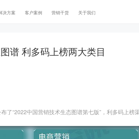
解决方案
客户案例
营销干货
关于我们
态图谱 利多码上榜两大类目
布了“
2022
中国营销技术生态图谱第七版”，利多码上榜