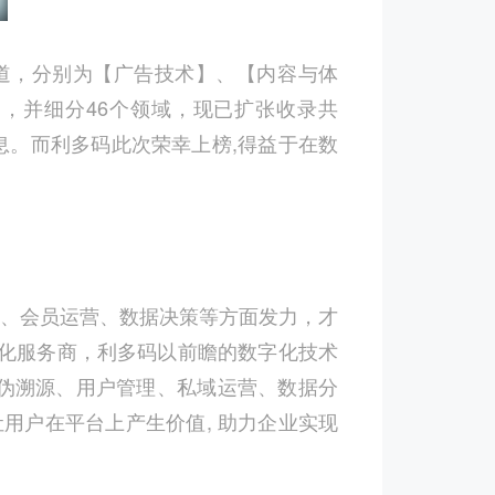
道，分别为【广告技术】、【内容与体
】，并细分
46
个领域，现已扩张收录共
息。而利多码此次荣幸上榜
,
得益于在数
、会员运营、数据决策等方面发力，才
化服务商，利多码以前瞻的数字化技术
伪溯源、用户管理、私域运营、数据分
让用户在平台上产生价值
,
助力企业实现