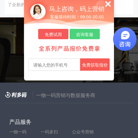
了全新的促销模式，让白酒在这个夏季不在“冷”。
马上咨询，码上营销
客服接待时间：09:00-20:00
免费试用
咨询客服
让每件产品都帮你营销
免费试用
咨询客服
免费获取报价
一物一码营销与数据服务商
产品服务
一物一码
一码多扫
公众号营销